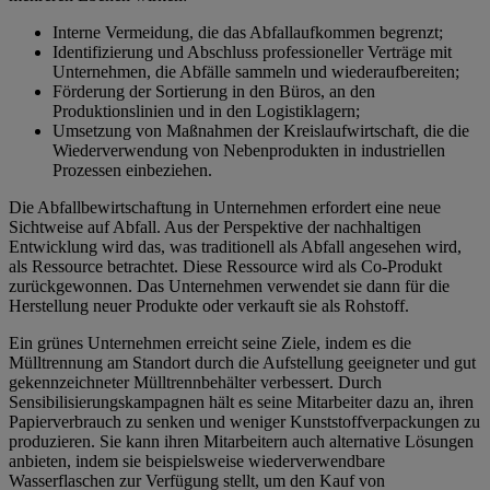
Interne Vermeidung, die das Abfallaufkommen begrenzt;
Identifizierung und Abschluss professioneller Verträge mit
Unternehmen, die Abfälle sammeln und wiederaufbereiten;
Förderung der Sortierung in den Büros, an den
Produktionslinien und in den Logistiklagern;
Umsetzung von Maßnahmen der Kreislaufwirtschaft, die die
Wiederverwendung von Nebenprodukten in industriellen
Prozessen einbeziehen.
Die Abfallbewirtschaftung in Unternehmen erfordert eine neue
Sichtweise auf Abfall. Aus der Perspektive der nachhaltigen
Entwicklung wird das, was traditionell als Abfall angesehen wird,
als Ressource betrachtet. Diese Ressource wird als Co-Produkt
zurückgewonnen. Das Unternehmen verwendet sie dann für die
Herstellung neuer Produkte oder verkauft sie als Rohstoff.
Ein grünes Unternehmen erreicht seine Ziele, indem es die
Mülltrennung am Standort durch die Aufstellung geeigneter und gut
gekennzeichneter Mülltrennbehälter verbessert. Durch
Sensibilisierungskampagnen hält es seine Mitarbeiter dazu an, ihren
Papierverbrauch zu senken und weniger Kunststoffverpackungen zu
produzieren. Sie kann ihren Mitarbeitern auch alternative Lösungen
anbieten, indem sie beispielsweise wiederverwendbare
Wasserflaschen zur Verfügung stellt, um den Kauf von