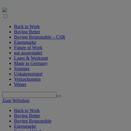
Back to Work
Buying Better
Buying Responsible – CSR
Eigenmarke
Future of Work
gut ausgestattet
Lager & Werkstatt
Made in Germany
Sommer
Unkategorisiert
Verpackungen
Winter
Zum Webshop
Back to Work
Buying Better
Buying Responsible
Eigenmarke