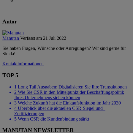
Autor
Manutan
Verfasst am 21 Juli 2022
Sie haben Fragen, Wünsche oder Anregungen? Wir sind gerne für
Sie da!
Kontaktinformationen
TOP 5
1
Long Tail Ausgaben: Digitalisieren Sie Ihre Transaktionen
2
Wie Sie CSR in den Mittelpunkt der Beschaffungspolitik
Ihres Unternehmens stellen können
3
Welche Zukunft hat die Einkaufsfunktion im Jahr 2030
4
Überblick über die aktuellen CSR-Siegel und -
Zertifizierungen
5
Wenn CSR die Kundenbindung stärkt
MANUTAN NEWSLETTER