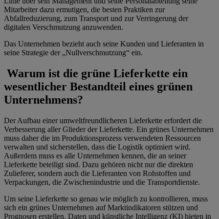
Linie über sein Management und seine Personalabteilung seine
Mitarbeiter dazu ermutigen, die besten Praktiken zur
Abfallreduzierung, zum Transport und zur Verringerung der
digitalen Verschmutzung anzuwenden.
Das Unternehmen bezieht auch seine Kunden und Lieferanten in
seine Strategie der „Nullverschmutzung“ ein.
Warum ist die grüne Lieferkette ein
wesentlicher Bestandteil eines grünen
Unternehmens?
Der Aufbau einer umweltfreundlicheren Lieferkette erfordert die
Verbesserung aller Glieder der Lieferkette. Ein grünes Unternehmen
muss daher die im Produktionsprozess verwendeten Ressourcen
verwalten und sicherstellen, dass die Logistik optimiert wird.
Außerdem muss es alle Unternehmen kennen, die an seiner
Lieferkette beteiligt sind. Dazu gehören nicht nur die direkten
Zulieferer, sondern auch die Lieferanten von Rohstoffen und
Verpackungen, die Zwischenindustrie und die Transportdienste.
Um seine Lieferkette so genau wie möglich zu kontrollieren, muss
sich ein grünes Unternehmen auf Marktindikatoren stützen und
Prognosen erstellen. Daten und künstliche Intelligenz (KI) bieten in