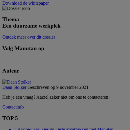
Download de whitepaper
Thema
Een duurzame werkplek
Ontdek meer over dit dossier
Volg Manutan op
Auteur
Daan Stolker
Geschreven op 9 november 2021
Heb je een vraag? Aarzel zeker niet om ons te contacteren!
Contactinfo
TOP 5
1
Koopwijzer: kies de juiste afvalzakken met Manutan