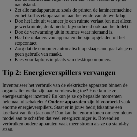
nachtstand.
Zet alle randapparatuur, zoals de printer, de lamineermachine
en het koffiezetapparaat uit aan het einde van de werkdag.
Doe het licht uit wanneer je een ruimte verlaat (en niet alleen
je werkruimte, denk hierbij bijvoorbeeld ook aan het toilet)
Doe de verwarming uit in ruimtes waar niemand is.
Haal de opladers van apparaten die zijn opgeladen uit het
stopcontact
Zorg dat de computer automatisch op slaapstand gaat als je er
geen gebruik van maakt.
Kies voor laptops in plaats van desktopcomputers.
Tip 2: Energieverspillers vervangen
Inventariseer het verbruik van de elektrische apparaten binnen de
organisatie: welke zijn aan vernieuwing toe? Hoe kun je ze
energiezuiniger inzetten? En kun je ze op bepaalde momenten
helemaal uitschakelen?
Oudere apparaten
zijn bijvoorbeeld vaak
enorme energieverspillers. Staat er in jouw bedrijfskantine een
koelkast van tien jaar oud? Dan kan het enorm lonen om een nieuw
model aan te schaffen dat veel energiezuiniger is. Bovendien
verbruiken oudere apparaten vaak meer stroom als ze op stand-by
staan.