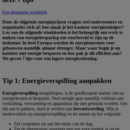
Een duurzame werkplek
Door de stijgende energieprijzen vragen veel ondernemers en
organisaties zich af: hoe maak je het kantoor energiezuiniger?
Los van de stijgende stookkosten is het belangrijk om werk te
maken van energiebesparing om voorbereid te zijn op de
toekomst. In heel Europa worden de energienormen voor
gebouwen namelijk almaar strenger. Maar waar begin je op
kantoor met energie besparen en hoe pak je dit efficiënt aan?
We geven 7 tips voor een lagere energierekening.
Tip 1: Energieverspilling aanpakken
Energieverspilling
terugdringen, is de goedkoopste manier om op
energiekosten te besparen. Veel energie gaat namelijk verloren aan
verlichting, verwarming en apparatuur die niet gebruikt worden. Om
dat aan te pakken, moet je werken aan
bewustwording
. Wijs je
medewerkers op energieverspilling en let samen op het volgende:
Zet computers uit aan het einde van de dag.
Zet de thermostaat ongeveer een uur voor vertrek al op de