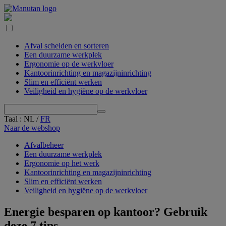
Afval scheiden en sorteren
Een duurzame werkplek
Ergonomie op de werkvloer
Kantoorinrichting en magazijninrichting
Slim en efficiënt werken
Veiligheid en hygiëne op de werkvloer
Taal
:
NL
/
FR
Naar de webshop
Afvalbeheer
Een duurzame werkplek
Ergonomie op het werk
Kantoor­­­inrichting en magazijn­­inrichting
Slim en efficiënt werken
Veiligheid en hygiëne op de werkvloer
Energie besparen op kantoor? Gebruik
deze 7 tips