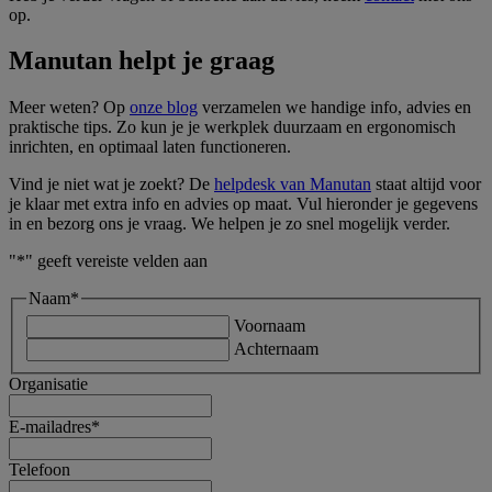
op.
Manutan helpt je graag
Meer weten? Op
onze blog
verzamelen we handige info, advies en
praktische tips. Zo kun je je werkplek duurzaam en ergonomisch
inrichten, en optimaal laten functioneren.
Vind je niet wat je zoekt? De
helpdesk van Manutan
staat altijd voor
je klaar met extra info en advies op maat. Vul hieronder je gegevens
in en bezorg ons je vraag. We helpen je zo snel mogelijk verder.
"
*
" geeft vereiste velden aan
Naam
*
Voornaam
Achternaam
Organisatie
E-mailadres
*
Telefoon