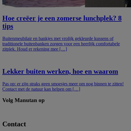
Hoe creëer je een zomerse lunchplek? 8
tips
Buitenmeubilair en bankjes met vrolijk gekleurde kussens of
traditionele buitenbanken zorgen voor een heerlijk comfortabele
zitplek. Houd er rekening mee […]
Lekker buiten werken, hoe en waarom
Pas op: er zijn straks geen smoesjes meer om nog binnen te zitten!
Contact met de natuur kan helpen om […]
Volg Manutan op
Contact