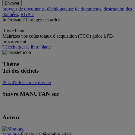
broyeur de documents
,
déchiqueteuse de documents
,
destruction des
données
,
RGPD
Intéressant? Partagez cet article
Livre blanc
Maîtrizes vos coûts totaux d'acquisition (TCO) grâce à l'E-
procurement
Télécharger le livre blanc
Thème
Tri des déchets
Plus d'infos sur ce dossier
Suivre MANUTAN sur
Auteur
Monique
Écrit le 12 décembre 2018