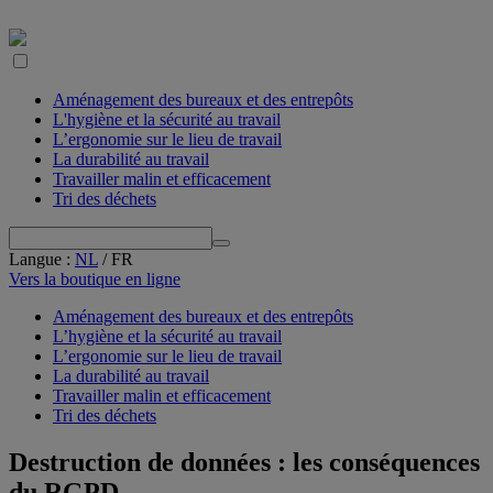
Aménagement des bureaux et des entrepôts
L'hygiène et la sécurité au travail
L’ergonomie sur le lieu de travail
La durabilité au travail
Travailler malin et efficacement
Tri des déchets
Langue
:
NL
/
FR
Vers la boutique en ligne
Aménagement des bureaux et des entrepôts
L’hygiène et la sécurité au travail
L’ergonomie sur le lieu de travail
La durabilité au travail
Travailler malin et efficacement
Tri des déchets
Destruction de données : les conséquences
du RGPD