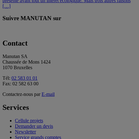
présente avant tout un intérêt écologique. Mais trois autres raisons
[…]
Suivre MANUTAN sur
Contact
Manutan SA
Chaussée de Mons 1424
1070 Bruxelles
Tél:
02 583 01 01
Fax: 02 582 63 00
Contactez-nous par
E-mail
Services
Cellule projets
Demander un devis
Newsletter
Service grands comptes