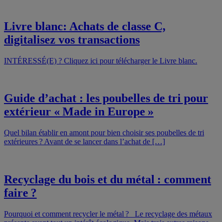
Livre blanc: Achats de classe C,
digitalisez vos transactions
INTÉRESSÉ(E) ? Cliquez ici pour télécharger le Livre blanc.
Guide d’achat : les poubelles de tri pour
extérieur « Made in Europe »
Quel bilan établir en amont pour bien choisir ses poubelles de tri
extérieures ? Avant de se lancer dans l’achat de […]
Recyclage du bois et du métal : comment
faire ?
Pourquoi et comment recycler le métal ? Le recyclage des métaux