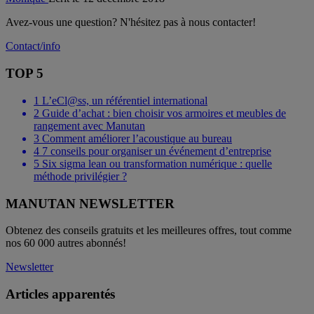
Avez-vous une question? N'hésitez pas à nous contacter!
Contact/info
TOP 5
1
L’eCl@ss, un référentiel international
2
Guide d’achat : bien choisir vos armoires et meubles de
rangement avec Manutan
3
Comment améliorer l’acoustique au bureau
4
7 conseils pour organiser un événement d’entreprise
5
Six sigma lean ou transformation numérique : quelle
méthode privilégier ?
MANUTAN NEWSLETTER
Obtenez des conseils gratuits et les meilleures offres, tout comme
nos 60 000 autres abonnés!
Newsletter
Articles apparentés