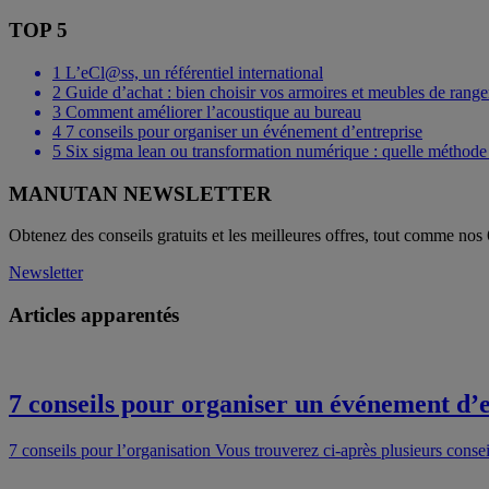
TOP 5
1
L’eCl@ss, un référentiel international
2
Guide d’achat : bien choisir vos armoires et meubles de ran
3
Comment améliorer l’acoustique au bureau
4
7 conseils pour organiser un événement d’entreprise
5
Six sigma lean ou transformation numérique : quelle méthode p
MANUTAN NEWSLETTER
Obtenez des conseils gratuits et les meilleures offres, tout comme nos
Newsletter
Articles apparentés
7 conseils pour organiser un événement d’
7 conseils pour l’organisation Vous trouverez ci-après plusieurs consei