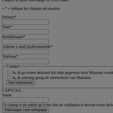
«
*
» indique les champs nécessaires
Prénom
*
Nom
*
Bedrijfsnaam
*
Adresse e-mail professionnelle
*
Telefoon
*
Contact
Ja, ik ga ermee akkoord dat mijn gegevens door Manutan worde
Ja, ik ontvang graag de nieuwsbrief van Manutan.
Tout sélectionner
CAPTCHA
Name
Ce champ n’est utilisé qu’à des fins de validation et devrait rester inc