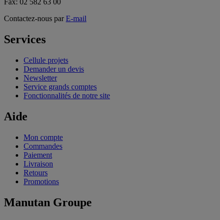
Fax: 02 582 63 00
Contactez-nous par
E-mail
Services
Cellule projets
Demander un devis
Newsletter
Service grands comptes
Fonctionnalités de notre site
Aide
Mon compte
Commandes
Paiement
Livraison
Retours
Promotions
Manutan Groupe