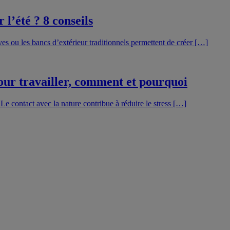
l’été ? 8 conseils
ves ou les bancs d’extérieur traditionnels permettent de créer […]
pour travailler, comment et pourquoi
! Le contact avec la nature contribue à réduire le stress […]