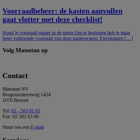
Voorraadbeheer: de kasten aanvullen
gaat vlotter met deze checklist!
Houd je voorraad papier in de gaten Om te beginnen heb je maar
beter voldoende voorraad van deze papierwaren: Enveloppen […]
Volg Manutan op
Contact
Manutan NV
Bergensesteenweg 1424
1070 Brussel
Tel:
02 - 583 01 01
Fax: 02 582 63 00
Stuur ons een
E-mail