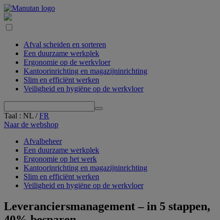
Afval scheiden en sorteren
Een duurzame werkplek
Ergonomie op de werkvloer
Kantoorinrichting en magazijninrichting
Slim en efficiënt werken
Veiligheid en hygiëne op de werkvloer
Taal
:
NL
/
FR
Naar de webshop
Afvalbeheer
Een duurzame werkplek
Ergonomie op het werk
Kantoor­­­inrichting en magazijn­­inrichting
Slim en efficiënt werken
Veiligheid en hygiëne op de werkvloer
Leveranciersmanagement – in 5 stappen,
40% besparen