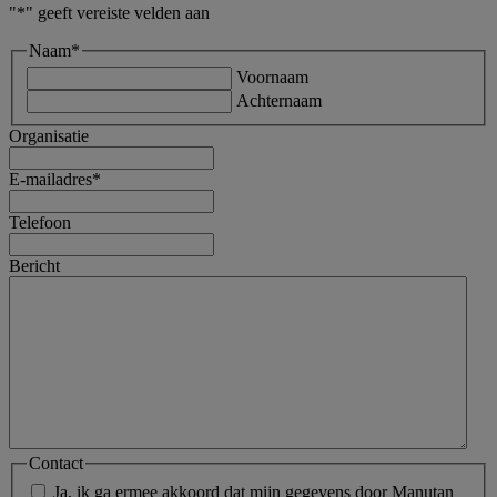
"
*
" geeft vereiste velden aan
Naam
*
Voornaam
Achternaam
Organisatie
E-mailadres
*
Telefoon
Bericht
Contact
Ja, ik ga ermee akkoord dat mijn gegevens door Manutan