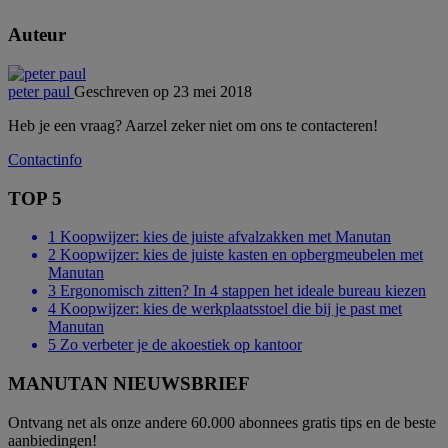
Auteur
peter paul
Geschreven op 23 mei 2018
Heb je een vraag? Aarzel zeker niet om ons te contacteren!
Contactinfo
TOP 5
1
Koopwijzer: kies de juiste afvalzakken met Manutan
2
Koopwijzer: kies de juiste kasten en opbergmeubelen met
Manutan
3
Ergonomisch zitten? In 4 stappen het ideale bureau kiezen
4
Koopwijzer: kies de werkplaatsstoel die bij je past met
Manutan
5
Zo verbeter je de akoestiek op kantoor
MANUTAN NIEUWSBRIEF
Ontvang net als onze andere 60.000 abonnees gratis tips en de beste
aanbiedingen!