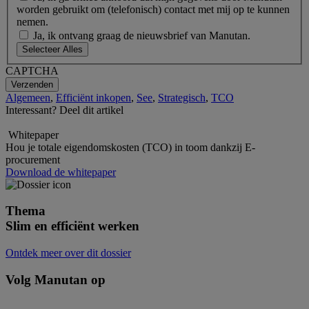
worden gebruikt om (telefonisch) contact met mij op te kunnen
nemen.
Ja, ik ontvang graag de nieuwsbrief van Manutan.
Selecteer Alles
CAPTCHA
Algemeen
,
Efficiënt inkopen
,
See
,
Strategisch
,
TCO
Interessant? Deel dit artikel
Whitepaper
Hou je totale eigendomskosten (TCO) in toom dankzij E-
procurement
Download de whitepaper
Thema
Slim en efficiënt werken
Ontdek meer over dit dossier
Volg Manutan op