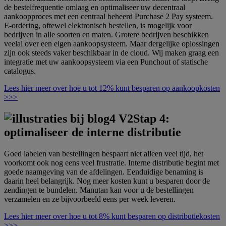
de bestelfrequentie omlaag en optimaliseer uw decentraal
aankoopproces met een centraal beheerd Purchase 2 Pay systeem.
E-ordering, oftewel elektronisch bestellen, is mogelijk voor
bedrijven in alle soorten en maten. Grotere bedrijven beschikken
veelal over een eigen aankoopsysteem. Maar dergelijke oplossingen
zijn ook steeds vaker beschikbaar in de cloud. Wij maken graag een
integratie met uw aankoopsysteem via een Punchout of statische
catalogus.
Lees hier meer over hoe u tot 12% kunt besparen op aankoopkosten
>>>
Stap 4:
optimaliseer de interne distributie
Goed labelen van bestellingen bespaart niet alleen veel tijd, het
voorkomt ook nog eens veel frustratie. Interne distributie begint met
goede naamgeving van de afdelingen. Eenduidige benaming is
daarin heel belangrijk. Nog meer kosten kunt u besparen door de
zendingen te bundelen. Manutan kan voor u de bestellingen
verzamelen en ze bijvoorbeeld eens per week leveren.
Lees hier meer over hoe u tot 8% kunt besparen op distributiekosten
>>>