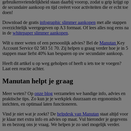
gebruikersvriendelijkheid staan daarbij voorop, zodat u grip krijgt op
de secundaire aankoop en tijd creëert voor activiteiten die er echt toe
doen!
Download de gratis
infographic slimmer aankopen
met alle stappen
overzichtelijk weergegeven op A3 formaat. Of lees alles nog eens na
in de
whitepaper slimmer aankopen
.
Wilt u meer weten of een persoonlijk advies? Bel de
Manutan
Key
Account Service 02 583 51 70. Zij helpen u graag verder hoe je in 5
stappen maar liefst 40% kan besparen op uw secundaire aankoop.
Heeft dit artikel u op weg geholpen of heeft u iets toe te voegen?
Laat een reactie achter.
Manutan helpt je graag
Meer weten? Op
onze blog
verzamelen we handige info, advies en
praktische tips. Zo kun je je werkplek duurzaam en ergonomisch
inrichten, en optimaal laten functioneren.
Vind je niet wat je zoekt? De
helpdesk van Manutan
staat altijd voor
je klaar met extra info en advies op maat. Vul hieronder je gegevens
in en bezorg ons je vraag. We helpen je zo snel mogelijk verder.