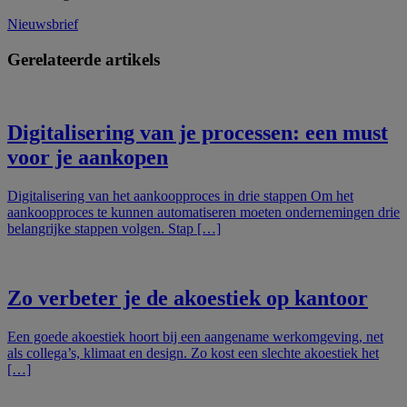
Nieuwsbrief
Gerelateerde artikels
Digitalisering van je processen: een must
voor je aankopen
Digitalisering van het aankoopproces in drie stappen Om het
aankoopproces te kunnen automatiseren moeten ondernemingen drie
belangrijke stappen volgen. Stap […]
Zo verbeter je de akoestiek op kantoor
Een goede akoestiek hoort bij een aangename werkomgeving, net
als collega’s, klimaat en design. Zo kost een slechte akoestiek het
[…]