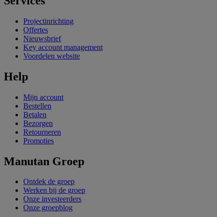
Services
Projectinrichting
Offertes
Nieuwsbrief
Key account management
Voordelen website
Help
Mijn account
Bestellen
Betalen
Bezorgen
Retourneren
Promoties
Manutan Groep
Ontdek de groep
Werken bij de groep
Onze investeerders
Onze groepblog