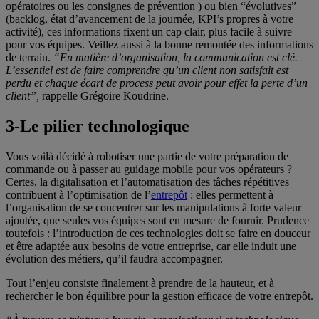
opératoires ou les consignes de prévention ) ou bien “évolutives”
(backlog, état d’avancement de la journée, KPI’s propres à votre
activité), ces informations fixent un cap clair, plus facile à suivre
pour vos équipes. Veillez aussi à la bonne remontée des informations
de terrain.
“En matière d’organisation, la communication est clé.
L’essentiel est de faire comprendre qu’un client non satisfait est
perdu et chaque écart de process peut avoir pour effet la perte d’un
client”,
rappelle Grégoire Koudrine.
3-
Le pilier technologique
Vous voilà décidé à robotiser une partie de votre préparation de
commande ou à passer au guidage mobile pour vos opérateurs ?
Certes, la digitalisation et l’automatisation des tâches répétitives
contribuent à l’optimisation de l’
entrepôt
: elles permettent à
l’organisation de se concentrer sur les manipulations à forte valeur
ajoutée, que seules vos équipes sont en mesure de fournir. Prudence
toutefois : l’introduction de ces technologies doit se faire en douceur
et être adaptée aux besoins de votre entreprise, car elle induit une
évolution des métiers, qu’il faudra accompagner.
Tout l’enjeu consiste finalement à prendre de la hauteur, et à
rechercher le bon équilibre pour la gestion efficace de votre entrepôt.