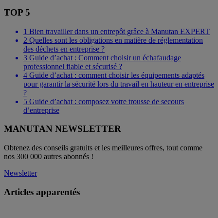
TOP 5
1
Bien travailler dans un entrepôt grâce à Manutan EXPERT
2
Quelles sont les obligations en matière de réglementation
des déchets en entreprise ?
3
Guide d’achat : Comment choisir un échafaudage
professionnel fiable et sécurisé ?
4
Guide d’achat : comment choisir les équipements adaptés
pour garantir la sécurité lors du travail en hauteur en entreprise
?
5
Guide d’achat : composez votre trousse de secours
d’entreprise
MANUTAN NEWSLETTER
Obtenez des conseils gratuits et les meilleures offres, tout comme
nos 300 000 autres abonnés !
Newsletter
Articles apparentés