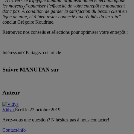
“À travers ce triptyque humain, organisationnel et technologique,
les moyens d’optimiser l’efficacité de votre entrepôt ne manquent
donc pas. À condition de garder la satisfaction du besoin client en
ligne de mire, et à bien rester connecté aux réalités du terrain”
conclut Grégoire Koudrine.
Retrouvez nos conseils et sélections pour optimiser votre entrepôt :
Intéressant? Partagez cet article
Suivre MANUTAN sur
Auteur
Vidya
Écrit le 22 octobre 2019
Avez-vous une question? N'hésitez pas à nous contacter!
Contact/info