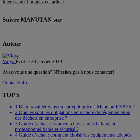
Intéressant? Partagez cet article
Suivre MANUTAN sur
Auteur
Vidya
Écrit le 23 janvier 2020
Avez-vous une question? N'hésitez pas à nous contacter!
Contact/info
TOP 5
1
Bien travailler dans un entrepôt grâce à Manutan EXPERT
2
Quelles sont les obligations en matière de réglementation
des déchets en entreprise ?
3
Guide d’achat : Comment choisir un échafaudage
professionnel fiable et sécurisé ?
4
Guide d’achat : comment choisir les équipements adaptés