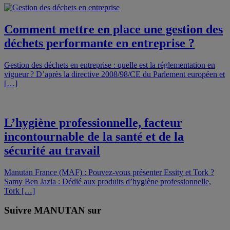
Comment mettre en place une gestion des
déchets performante en entreprise ?
Gestion des déchets en entreprise : quelle est la réglementation en
vigueur ? D’après la directive 2008/98/CE du Parlement européen et
[…]
L’hygiène professionnelle, facteur
incontournable de la santé et de la
sécurité au travail
Manutan France (MAF) : Pouvez-vous présenter Essity et Tork ?
Samy Ben Jazia : Dédié aux produits d’hygiène professionnelle,
Tork […]
Suivre MANUTAN sur