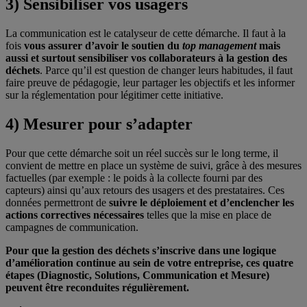
3)
Sensibiliser vos usagers
La communication est le catalyseur de cette démarche. Il faut à la
fois
vous assurer d’avoir le soutien du
top management
mais
aussi et surtout
sensibiliser vos collaborateurs à la gestion des
déchets
. Parce qu’il est question de changer leurs habitudes, il faut
faire preuve de pédagogie, leur partager les objectifs et les informer
sur la réglementation pour légitimer cette initiative.
4) Mesurer pour s’adapter
Pour que cette démarche soit un réel succès sur le long terme, il
convient de mettre en place un système de suivi, grâce à des mesures
factuelles (par exemple : le poids à la collecte fourni par des
capteurs) ainsi qu’aux retours des usagers et des prestataires. Ces
données permettront de
suivre le déploiement et d’enclencher les
actions correctives nécessaires
telles que la mise en place de
campagnes de communication.
Pour que la gestion des déchets s’inscrive dans une logique
d’amélioration continue au sein de votre entreprise, ces quatre
étapes (Diagnostic, Solutions, Communication et Mesure)
peuvent être reconduites régulièrement.