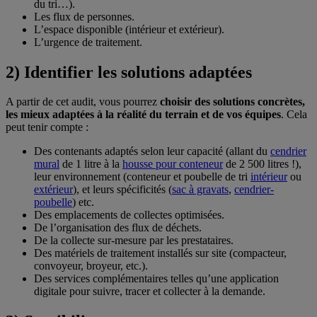
du tri…).
Les flux de personnes.
L’espace disponible (intérieur et extérieur).
L’urgence de traitement.
2) Identifier les solutions adaptées
A partir de cet audit, vous pourrez
choisir des solutions
concrètes,
les mieux adaptées à la réalité du terrain et de vos équipes
. Cela
peut tenir compte :
Des contenants adaptés selon leur capacité (allant du
cendrier
mural
de 1 litre à la
housse pour conteneur
de 2 500 litres !),
leur environnement (conteneur et poubelle de tri
intérieur
ou
extérieur
), et leurs spécificités (
sac à gravats
,
cendrier-
poubelle
) etc.
Des emplacements de collectes optimisées.
De l’organisation des flux de déchets.
De la collecte sur-mesure par les prestataires.
Des matériels de traitement installés sur site (compacteur,
convoyeur, broyeur, etc.).
Des services complémentaires telles qu’une application
digitale pour suivre, tracer et collecter à la demande.