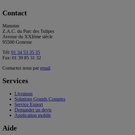
Contact
Manutan
Z.A.C. du Parc des Tulipes
Avenue du XXIème siècle
95500 Gonesse
Tél:
01 34 53 35 35
Fax: 01 39 85 31 32
Contactez nous par
email
Services
Livraison
Solutions Grands Comptes
Service Export
Demander un devis
Application mobile
Aide