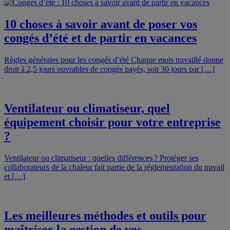
10 choses à savoir avant de poser vos
congés d’été et de partir en vacances
Règles générales pour les congés d’été Chaque mois travaillé donne
droit à 2,5 jours ouvrables de congés payés, soit 30 jours par […]
Ventilateur ou climatiseur, quel
équipement choisir pour votre entreprise
?
Ventilateur ou climatiseur : quelles différences ? Protéger ses
collaborateurs de la chaleur fait partie de la réglementation du travail
et […]
Les meilleures méthodes et outils pour
maîtriser la gestion de vos