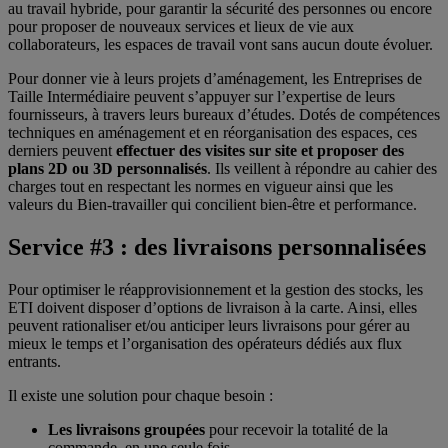
au travail hybride, pour garantir la sécurité des personnes ou encore
pour proposer de nouveaux services et lieux de vie aux
collaborateurs, les espaces de travail vont sans aucun doute évoluer.
Pour donner vie à leurs projets d’aménagement, les Entreprises de
Taille Intermédiaire peuvent s’appuyer sur l’expertise de leurs
fournisseurs, à travers leurs bureaux d’études. Dotés de compétences
techniques en aménagement et en réorganisation des espaces, ces
derniers peuvent
effectuer des visites sur site et
proposer des
plans 2D ou 3D personnalisés
. Ils veillent à répondre au cahier des
charges tout en respectant les normes en vigueur ainsi que les
valeurs du Bien-travailler qui concilient bien-être et performance.
Service #3 : des livraisons personnalisées
Pour optimiser le réapprovisionnement et la gestion des stocks, les
ETI doivent disposer d’options de livraison à la carte. Ainsi, elles
peuvent rationaliser et/ou anticiper leurs livraisons pour gérer au
mieux le temps et l’organisation des opérateurs dédiés aux flux
entrants.
Il existe une solution pour chaque besoin :
Les livraisons groupées
pour recevoir la totalité de la
commande, en une seule fois.