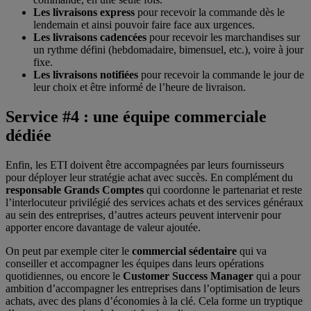
Les livraisons express
pour recevoir la commande dès le
lendemain et ainsi pouvoir faire face aux urgences.
Les livraisons cadencées
pour recevoir les marchandises sur
un rythme défini (hebdomadaire, bimensuel, etc.), voire à jour
fixe.
Les livraisons notifiées
pour recevoir la commande le jour de
leur choix et être informé de l’heure de livraison.
Service #4 : une équipe commerciale
dédiée
Enfin, les ETI doivent être accompagnées par leurs fournisseurs
pour déployer leur stratégie achat avec succès. En complément du
responsable Grands Comptes
qui coordonne le partenariat et reste
l’interlocuteur privilégié des services achats et des services généraux
au sein des entreprises, d’autres acteurs peuvent intervenir pour
apporter encore davantage de valeur ajoutée.
On peut par exemple citer le
commercial sédentaire
qui va
conseiller et accompagner les équipes dans leurs opérations
quotidiennes, ou encore le
Customer Success Manager
qui a pour
ambition d’accompagner les entreprises dans l’optimisation de leurs
achats, avec des plans d’économies à la clé. Cela forme un tryptique