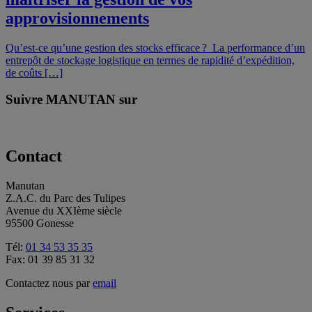
approvisionnements
Qu’est-ce qu’une gestion des stocks efficace ? La performance d’un
entrepôt de stockage logistique en termes de rapidité d’expédition,
de coûts […]
Suivre MANUTAN sur
Contact
Manutan
Z.A.C. du Parc des Tulipes
Avenue du XXIème siècle
95500 Gonesse
Tél:
01 34 53 35 35
Fax: 01 39 85 31 32
Contactez nous par
email